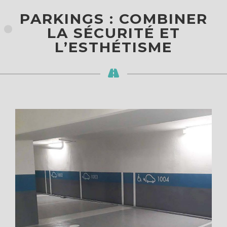
.
PARKINGS : COMBINER
LA SÉCURITÉ ET
L’ESTHÉTISME