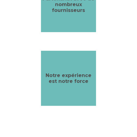
nombreux
fournisseurs
Notre expérience
est notre force