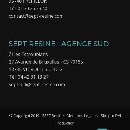
95740 FREPILLON
Tél. 01.30.26.33.40
contact@sept-resine.com
SEPT RESINE - AGENCE SUD
ZI les Estroublans
27 Avenue de Bruxelles - CS 70185
13745 VITROLLES CEDEX
Tél. 04 42 81 18 27
septsud@sept-resine.com
© Copyright 2019 - SEPT Résine -
Mentions Légales
- Site par
DVI
Production