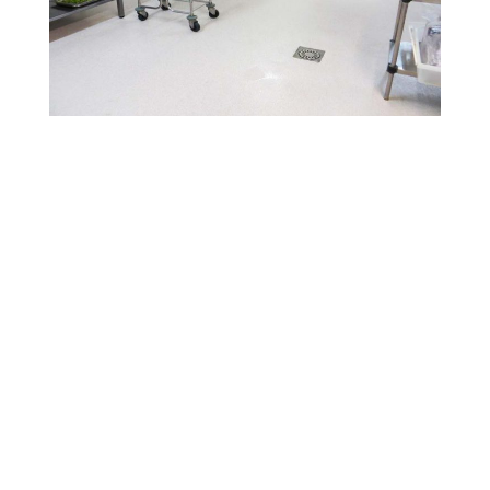
SEPT RESINE, DES
SOLUTIONS RÉSINE
POUR
SOLS INDUSTRIELS