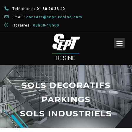
Téléphone :
01 30 26 33 40
Email :
contact@sept-resine.com
Horaires :
08h00-18h00
SOLS DECORATIFS
PARKINGS
SOLS INDUSTRIELS